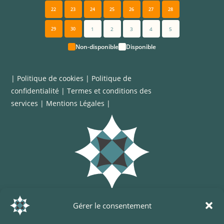
22
23
24
25
26
27
28
29
30
1
2
3
4
5
Non-disponible
Disponible
|
Politique de cookies
|
Politique de
confidentialité
|
Termes et conditions des
services
|
Mentions Légales
|
Gérer le consentement